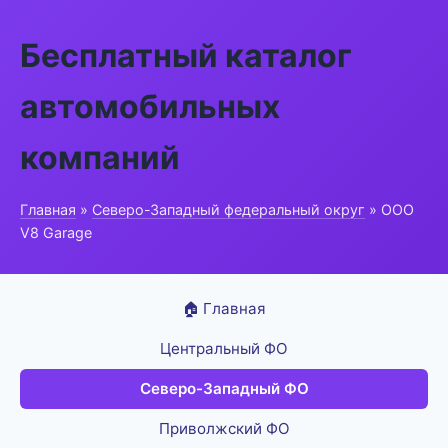
Бесплатный каталог
автомобильных
компаний
Главная
»
Северо-Западный федеральный округ
» ООО
V8 Garage
🏠 Главная
Центральный ФО
Северо-Западный ФО
Приволжский ФО