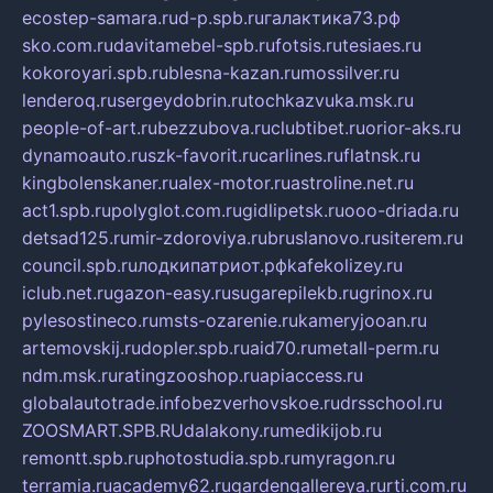
ecostep-samara.ru
d-p.spb.ru
галактика73.рф
sko.com.ru
davitamebel-spb.ru
fotsis.ru
tesiaes.ru
kokoroyari.spb.ru
blesna-kazan.ru
mossilver.ru
lenderoq.ru
sergeydobrin.ru
tochkazvuka.msk.ru
people-of-art.ru
bezzubova.ru
clubtibet.ru
orior-aks.ru
dynamoauto.ru
szk-favorit.ru
carlines.ru
flatnsk.ru
kingbolenskaner.ru
alex-motor.ru
astroline.net.ru
act1.spb.ru
polyglot.com.ru
gidlipetsk.ru
ooo-driada.ru
detsad125.ru
mir-zdoroviya.ru
bruslanovo.ru
siterem.ru
council.spb.ru
лодкипатриот.рф
kafekolizey.ru
iclub.net.ru
gazon-easy.ru
sugarepilekb.ru
grinox.ru
pylesostineco.ru
msts-ozarenie.ru
kameryjooan.ru
artemovskij.ru
dopler.spb.ru
aid70.ru
metall-perm.ru
ndm.msk.ru
ratingzooshop.ru
apiaccess.ru
globalautotrade.info
bezverhovskoe.ru
drsschool.ru
ZOOSMART.SPB.RU
dalakony.ru
medikijob.ru
remontt.spb.ru
photostudia.spb.ru
myragon.ru
terramia.ru
academy62.ru
gardengallereya.ru
rti.com.ru