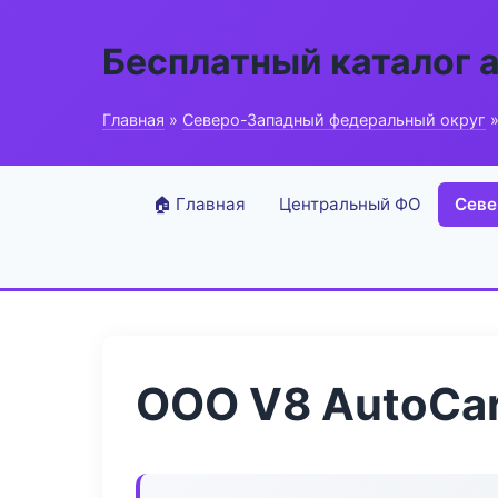
Бесплатный каталог 
Главная
»
Северо-Западный федеральный округ
»
🏠 Главная
Центральный ФО
Севе
ООО V8 AutoCa