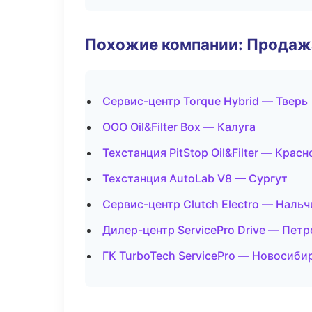
Похожие компании: Продажа
Сервис-центр Torque Hybrid — Тверь
ООО Oil&Filter Box — Калуга
Техстанция PitStop Oil&Filter — Крас
Техстанция AutoLab V8 — Сургут
Сервис-центр Clutch Electro — Нальч
Дилер-центр ServicePro Drive — Пет
ГК TurboTech ServicePro — Новосиби