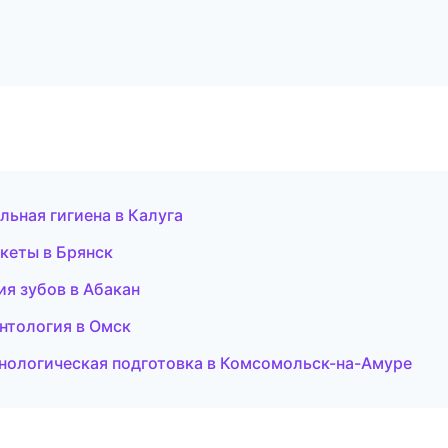
льная гигиена в Калуга
екеты в Брянск
ия зубов в Абакан
онтология в Омск
хнологическая подготовка в Комсомольск-на-Амуре