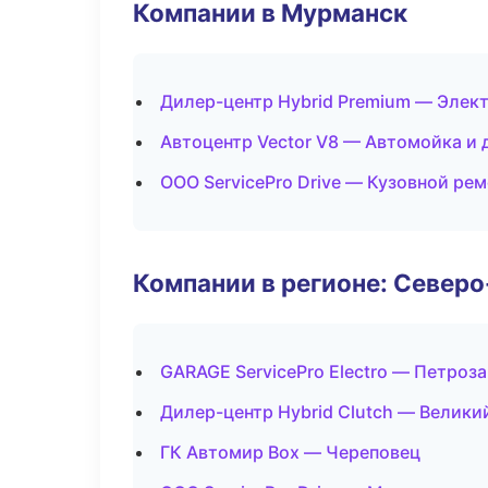
Компании в Мурманск
Дилер-центр Hybrid Premium — Элек
Автоцентр Vector V8 — Автомойка и 
ООО ServicePro Drive — Кузовной рем
Компании в регионе: Север
GARAGE ServicePro Electro — Петроз
Дилер-центр Hybrid Clutch — Велики
ГК Автомир Box — Череповец