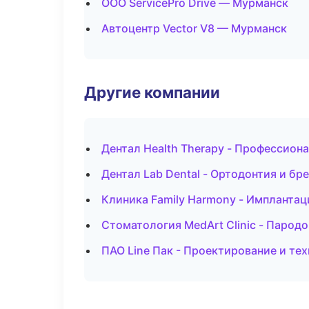
ООО ServicePro Drive — Мурманск
Автоцентр Vector V8 — Мурманск
Другие компании
Дентал Health Therapy - Профессиона
Дентал Lab Dental - Ортодонтия и бр
Клиника Family Harmony - Имплантац
Стоматология MedArt Clinic - Парод
ПАО Line Пак - Проектирование и те