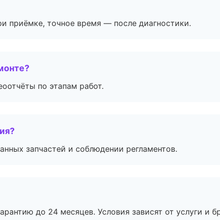
и приёмке, точное время — после диагностики.
монте?
еоотчёты по этапам работ.
тия?
анных запчастей и соблюдении регламентов.
рантию до 24 месяцев. Условия зависят от услуги и бр