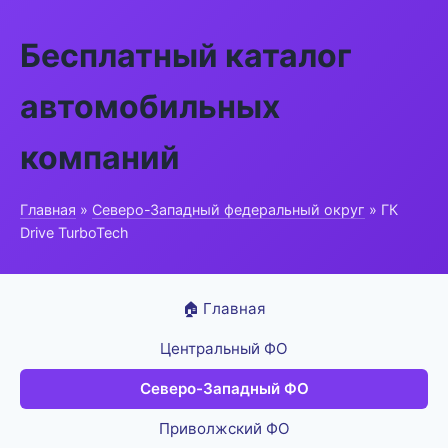
Бесплатный каталог
автомобильных
компаний
Главная
»
Северо-Западный федеральный округ
» ГК
Drive TurboTech
🏠 Главная
Центральный ФО
Северо-Западный ФО
Приволжский ФО