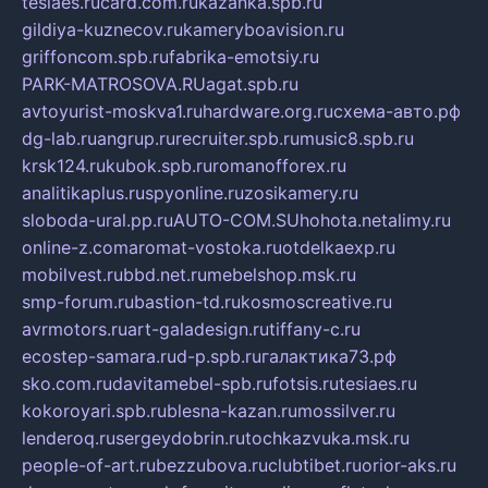
tesiaes.ru
card.com.ru
kazanka.spb.ru
gildiya-kuznecov.ru
kameryboavision.ru
griffoncom.spb.ru
fabrika-emotsiy.ru
PARK-MATROSOVA.RU
agat.spb.ru
avtoyurist-moskva1.ru
hardware.org.ru
схема-авто.рф
dg-lab.ru
angrup.ru
recruiter.spb.ru
music8.spb.ru
krsk124.ru
kubok.spb.ru
romanofforex.ru
analitikaplus.ru
spyonline.ru
zosikamery.ru
sloboda-ural.pp.ru
AUTO-COM.SU
hohota.net
alimy.ru
online-z.com
aromat-vostoka.ru
otdelkaexp.ru
mobilvest.ru
bbd.net.ru
mebelshop.msk.ru
smp-forum.ru
bastion-td.ru
kosmoscreative.ru
avrmotors.ru
art-galadesign.ru
tiffany-c.ru
ecostep-samara.ru
d-p.spb.ru
галактика73.рф
sko.com.ru
davitamebel-spb.ru
fotsis.ru
tesiaes.ru
kokoroyari.spb.ru
blesna-kazan.ru
mossilver.ru
lenderoq.ru
sergeydobrin.ru
tochkazvuka.msk.ru
people-of-art.ru
bezzubova.ru
clubtibet.ru
orior-aks.ru