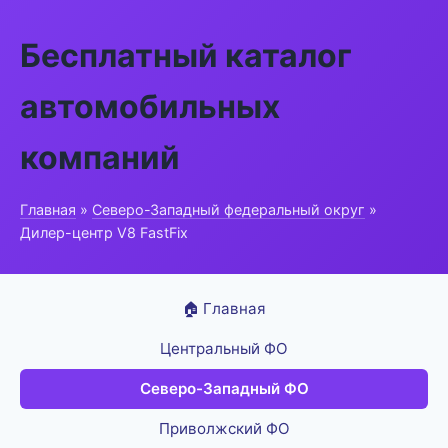
Бесплатный каталог
автомобильных
компаний
Главная
»
Северо-Западный федеральный округ
»
Дилер-центр V8 FastFix
🏠 Главная
Центральный ФО
Северо-Западный ФО
Приволжский ФО