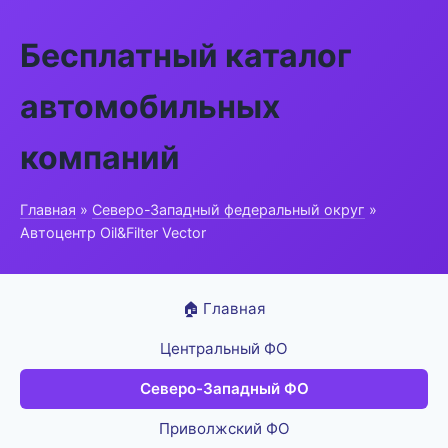
Бесплатный каталог
автомобильных
компаний
Главная
»
Северо-Западный федеральный округ
»
Автоцентр Oil&Filter Vector
🏠 Главная
Центральный ФО
Северо-Западный ФО
Приволжский ФО