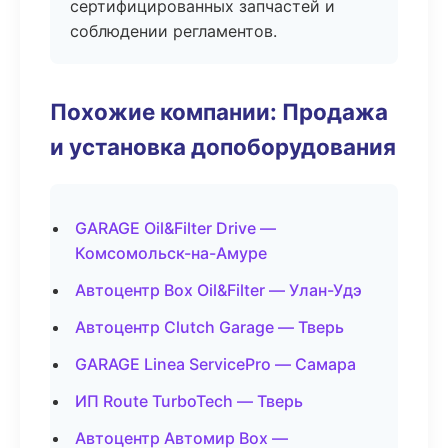
сертифицированных запчастей и
соблюдении регламентов.
Похожие компании: Продажа
и установка допоборудования
GARAGE Oil&Filter Drive —
Комсомольск-на-Амуре
Автоцентр Box Oil&Filter — Улан-Удэ
Автоцентр Clutch Garage — Тверь
GARAGE Linea ServicePro — Самара
ИП Route TurboTech — Тверь
Автоцентр Автомир Box —