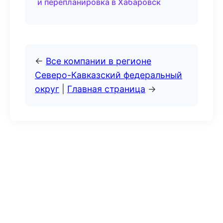
и перепланировка в Хабаровск
←
Все компании в регионе
Северо-Кавказский федеральный
округ
|
Главная страница
→