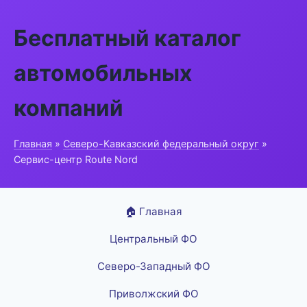
Бесплатный каталог
автомобильных
компаний
Главная
»
Северо-Кавказский федеральный округ
»
Сервис-центр Route Nord
🏠 Главная
Центральный ФО
Северо-Западный ФО
Приволжский ФО