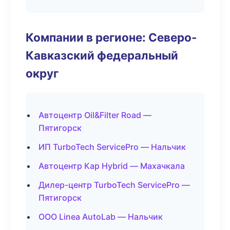
Компании в регионе: Северо-
Кавказский федеральный
округ
Автоцентр Oil&Filter Road —
Пятигорск
ИП TurboTech ServicePro — Нальчик
Автоцентр Кар Hybrid — Махачкала
Дилер-центр TurboTech ServicePro —
Пятигорск
ООО Linea AutoLab — Нальчик