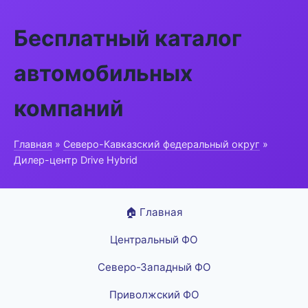
Бесплатный каталог
автомобильных
компаний
Главная
»
Северо-Кавказский федеральный округ
»
Дилер-центр Drive Hybrid
🏠 Главная
Центральный ФО
Северо-Западный ФО
Приволжский ФО