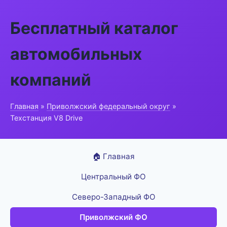
Бесплатный каталог
автомобильных
компаний
Главная
»
Приволжский федеральный округ
»
Техстанция V8 Drive
🏠 Главная
Центральный ФО
Северо-Западный ФО
Приволжский ФО