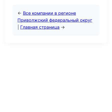
←
Все компании в регионе
Приволжский федеральный округ
|
Главная страница
→