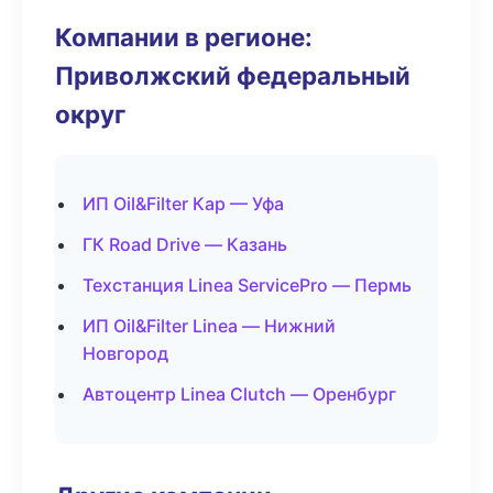
Компании в регионе:
Приволжский федеральный
округ
ИП Oil&Filter Кар — Уфа
ГК Road Drive — Казань
Техстанция Linea ServicePro — Пермь
ИП Oil&Filter Linea — Нижний
Новгород
Автоцентр Linea Clutch — Оренбург