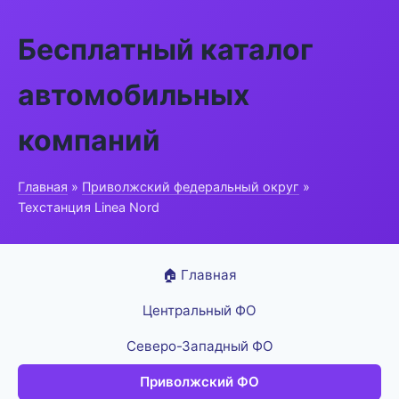
Бесплатный каталог
автомобильных
компаний
Главная
»
Приволжский федеральный округ
»
Техстанция Linea Nord
🏠 Главная
Центральный ФО
Северо-Западный ФО
Приволжский ФО