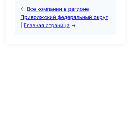
←
Все компании в регионе
Приволжский федеральный округ
|
Главная страница
→