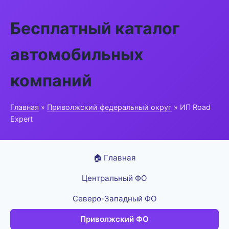
Бесплатный каталог
автомобильных
компаний
Главная
»
Приволжский федеральный округ
» ИП Road
Expert
🏠 Главная
Центральный ФО
Северо-Западный ФО
Приволжский ФО