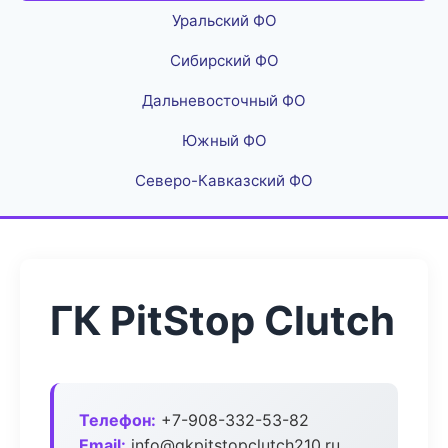
Уральский ФО
Сибирский ФО
Дальневосточный ФО
Южный ФО
Северо-Кавказский ФО
ГК PitStop Clutch
Телефон:
+7-908-332-53-82
Email:
info@gkpitstopclutch210.ru