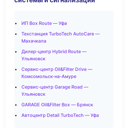
ИП Box Route — Уфа
Техстанция TurboTech AutoCare —
Махачкала
Дилер-центр Hybrid Route —
Ульяновск
Сервис-центр Oil&Filter Drive —
Комсомольск-на-Амуре
Сервис-центр Garage Road —
Ульяновск
GARAGE Oil&Filter Box — Брянск
Автоцентр Detail TurboTech — Уфа