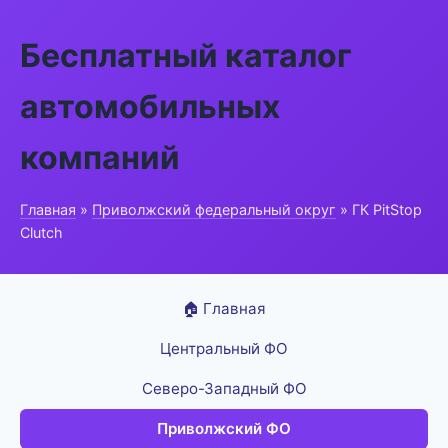
Бесплатный каталог
автомобильных
компаний
Главная
»
Приволжский федеральный округ
» ГК PitStop
Clutch
🏠 Главная
Центральный ФО
Северо-Западный ФО
Приволжский ФО