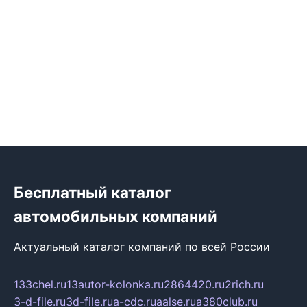
Бесплатный каталог
автомобильных компаний
Актуальный каталог компаний по всей России
133chel.ru
13autor-kolonka.ru
2864420.ru
2rich.ru
3-d-file.ru
3d-file.ru
a-cdc.ru
aalse.ru
a380club.ru