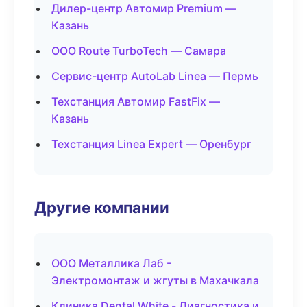
Дилер-центр Автомир Premium —
Казань
ООО Route TurboTech — Самара
Сервис-центр AutoLab Linea — Пермь
Техстанция Автомир FastFix —
Казань
Техстанция Linea Expert — Оренбург
Другие компании
ООО Металлика Лаб -
Электромонтаж и жгуты в Махачкала
Клиника Dental White - Диагностика и