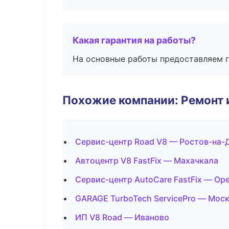
Какая гарантия на работы?
На основные работы предоставляем га
Похожие компании: Ремонт 
Сервис-центр Road V8 — Ростов-на-
Автоцентр V8 FastFix — Махачкала
Сервис-центр AutoCare FastFix — Ор
GARAGE TurboTech ServicePro — Мос
ИП V8 Road — Иваново