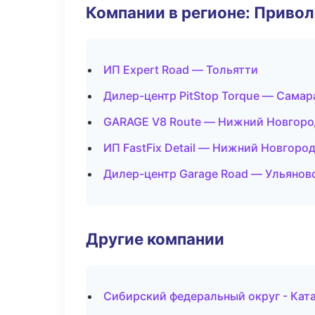
Компании в регионе: Приво
ИП Expert Road — Тольятти
Дилер-центр PitStop Torque — Самар
GARAGE V8 Route — Нижний Новгоро
ИП FastFix Detail — Нижний Новгоро
Дилер-центр Garage Road — Ульянов
Другие компании
Сибирский федеральный округ - Ката