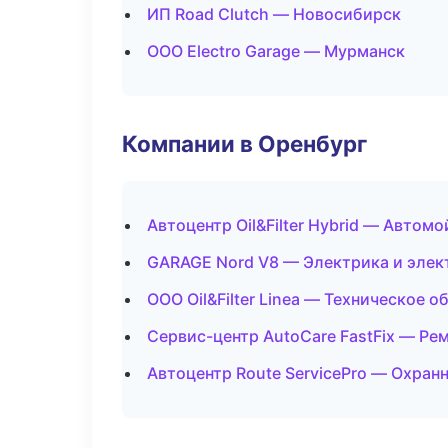
ИП Road Clutch — Новосибирск
ООО Electro Garage — Мурманск
Компании в Оренбург
Автоцентр Oil&Filter Hybrid — Автомо
GARAGE Nord V8 — Электрика и элек
ООО Oil&Filter Linea — Техническое 
Сервис-центр AutoCare FastFix — Ре
Автоцентр Route ServicePro — Охран