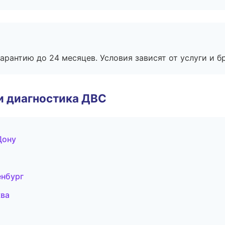
рантию до 24 месяцев. Условия зависят от услуги и бр
и диагностика ДВС
Дону
енбург
ква