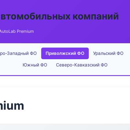
автомобильных компаний
AutoLab Premium
ро-Западный ФО
Приволжский ФО
Уральский ФО
Южный ФО
Северо-Кавказский ФО
mium