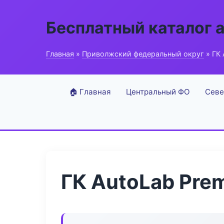
Бесплатный каталог 
Главная
»
Приволжский федеральный округ
» ГК 
🏠 Главная
Центральный ФО
Севе
ГК AutoLab Pre