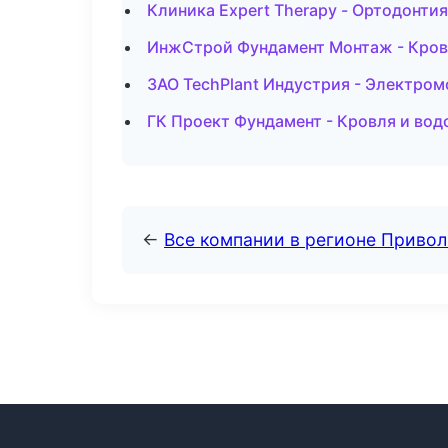
Клиника Expert Therapy - Ортодонти
ИнжСтрой Фундамент Монтаж - Кровл
ЗАО TechPlant Индустрия - Электром
ГК Проект Фундамент - Кровля и вод
←
Все компании в регионе Приво