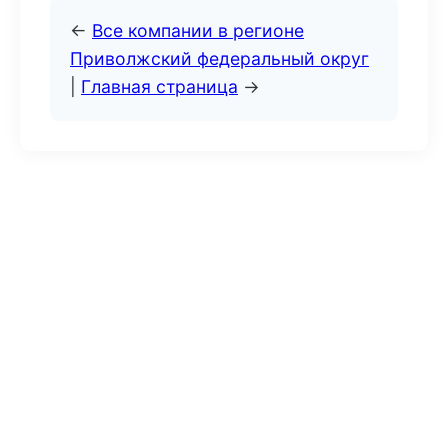
←
Все компании в регионе
Приволжский федеральный округ
|
Главная страница
→