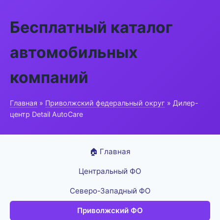
Бесплатный каталог
автомобильных
компаний
Главная
»
Приволжский федеральный округ
» Дилер-
центр Detail AutoCare
🏠 Главная
Центральный ФО
Северо-Западный ФО
Приволжский ФО