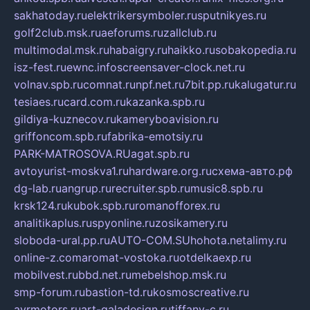
sakhatoday.ru
elektrikersymboler.ru
sputnikyes.ru
golf2club.msk.ru
aeforums.ru
zallclub.ru
multimodal.msk.ru
habaigry.ru
haikko.ru
sobakopedia.ru
isz-fest.ru
ewnc.info
screensaver-clock.net.ru
volnav.spb.ru
comnat.ru
npf.net.ru
7bit.pp.ru
kalugatur.ru
tesiaes.ru
card.com.ru
kazanka.spb.ru
gildiya-kuznecov.ru
kameryboavision.ru
griffoncom.spb.ru
fabrika-emotsiy.ru
PARK-MATROSOVA.RU
agat.spb.ru
avtoyurist-moskva1.ru
hardware.org.ru
схема-авто.рф
dg-lab.ru
angrup.ru
recruiter.spb.ru
music8.spb.ru
krsk124.ru
kubok.spb.ru
romanofforex.ru
analitikaplus.ru
spyonline.ru
zosikamery.ru
sloboda-ural.pp.ru
AUTO-COM.SU
hohota.net
alimy.ru
online-z.com
aromat-vostoka.ru
otdelkaexp.ru
mobilvest.ru
bbd.net.ru
mebelshop.msk.ru
smp-forum.ru
bastion-td.ru
kosmoscreative.ru
avrmotors.ru
art-galadesign.ru
tiffany-c.ru