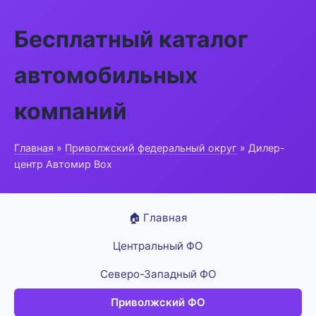
Бесплатный каталог
автомобильных
компаний
Главная
»
Приволжский федеральный округ
» Дилер-
центр Автомир Box
🏠 Главная
Центральный ФО
Северо-Западный ФО
Приволжский ФО