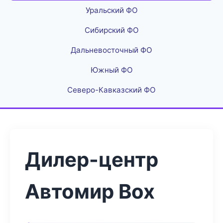
Уральский ФО
Сибирский ФО
Дальневосточный ФО
Южный ФО
Северо-Кавказский ФО
Дилер-центр
Автомир Box