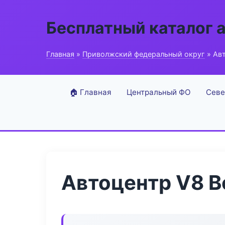
Бесплатный каталог 
Главная
»
Приволжский федеральный округ
» Ав
🏠 Главная
Центральный ФО
Севе
Автоцентр V8 B