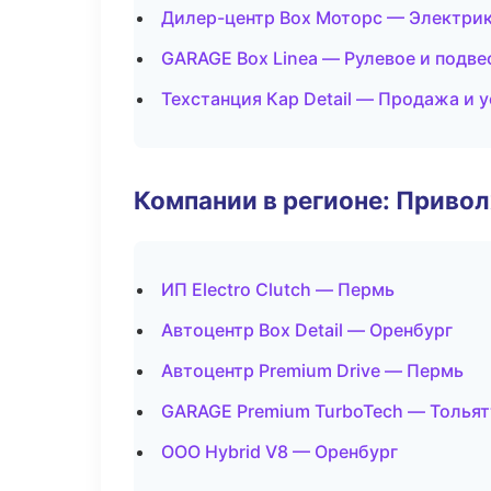
Дилер-центр Box Моторс — Электрик
GARAGE Box Linea — Рулевое и подве
Техстанция Кар Detail — Продажа и 
Компании в регионе: Приво
ИП Electro Clutch — Пермь
Автоцентр Box Detail — Оренбург
Автоцентр Premium Drive — Пермь
GARAGE Premium TurboTech — Тольят
ООО Hybrid V8 — Оренбург