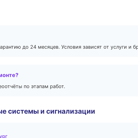
рантию до 24 месяцев. Условия зависят от услуги и бр
монте?
еоотчёты по этапам работ.
е системы и сигнализации
ург