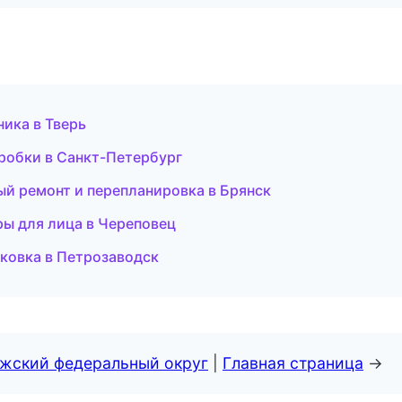
ника в Тверь
пробки в Санкт-Петербург
ый ремонт и перепланировка в Брянск
ры для лица в Череповец
ковка в Петрозаводск
лжский федеральный округ
|
Главная страница
→