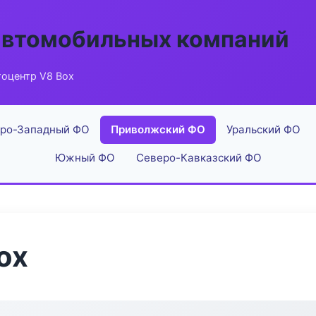
автомобильных компаний
тоцентр V8 Box
ро-Западный ФО
Приволжский ФО
Уральский ФО
Южный ФО
Северо-Кавказский ФО
ox