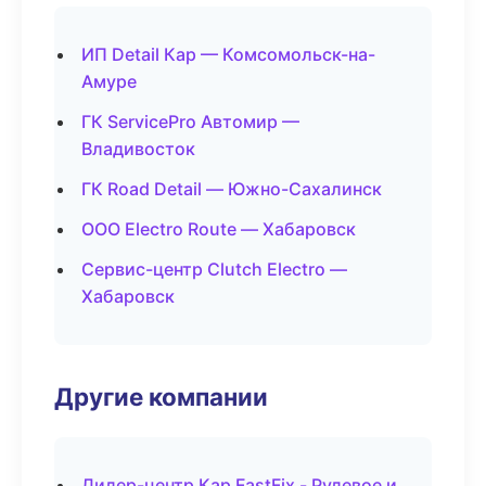
ИП Detail Кар — Комсомольск-на-
Амуре
ГК ServicePro Автомир —
Владивосток
ГК Road Detail — Южно-Сахалинск
ООО Electro Route — Хабаровск
Сервис-центр Clutch Electro —
Хабаровск
Другие компании
Дилер-центр Кар FastFix - Рулевое и