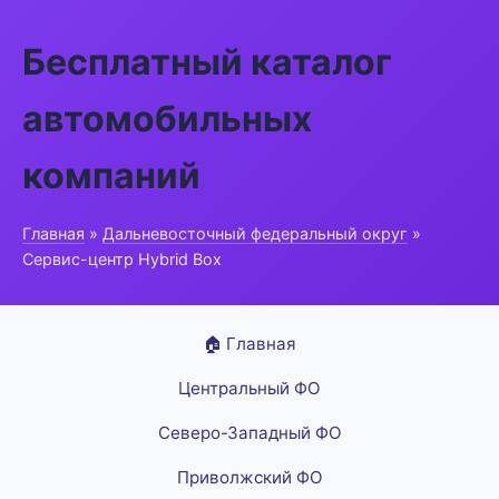
Бесплатный каталог
автомобильных
компаний
Главная
»
Дальневосточный федеральный округ
»
Сервис-центр Hybrid Box
🏠 Главная
Центральный ФО
Северо-Западный ФО
Приволжский ФО