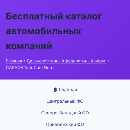
Бесплатный каталог
автомобильных
компаний
Главная
»
Дальневосточный федеральный округ
»
GARAGE AutoCare Nord
🏠 Главная
Центральный ФО
Северо-Западный ФО
Приволжский ФО