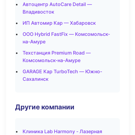
Автоцентр AutoCare Detail —
Владивосток
ИП Автомир Кар — Хабаровск
ООО Hybrid FastFix — Комсомольск-
на-Амуре
Техстанция Premium Road —
Комсомольск-на-Амуре
GARAGE Кар TurboTech — Южно-
Сахалинск
Другие компании
Клиника Lab Harmony - Лазерная