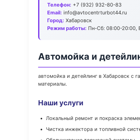
Телефон:
+7 (932) 932-80-83
Email:
info@avtocentrturbot44.ru
Город:
Хабаровск
Режим работы:
Пн-Сб: 08:00-20:00, В
Автомойка и детейли
автомойка и детейлинг в Хабаровск с г
материалы.
Наши услуги
Локальный ремонт и покраска элеме
Чистка инжектора и топливной сис