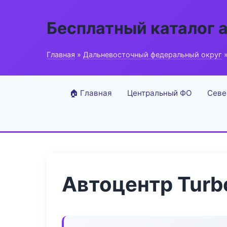
Бесплатный каталог 
Главная
»
Дальневосточный федеральный округ
»
🏠 Главная
Центральный ФО
Севе
Автоцентр Turb