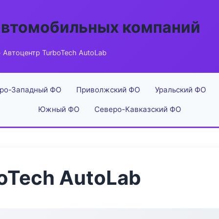
автомобильных компаний
 Автоцентр TurboTech AutoLab
ро-Западный ФО
Приволжский ФО
Уральский ФО
Южный ФО
Северо-Кавказский ФО
oTech AutoLab