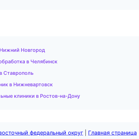
в Нижний Новгород
обработка в Челябинск
 в Ставрополь
чник в Нижневартовск
льные клиники в Ростов-на-Дону
евосточный федеральный округ
|
Главная страница