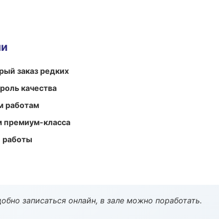
ми
рый заказ редких
роль качества
м работам
м премиум-класса
е работы
обно записаться онлайн, в зале можно поработать.