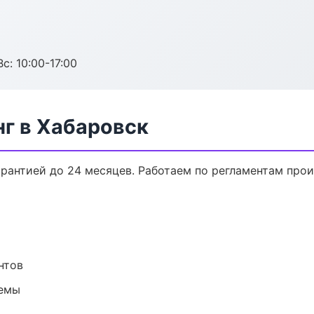
с: 10:00-17:00
нг в Хабаровск
арантией до 24 месяцев. Работаем по регламентам про
нтов
темы