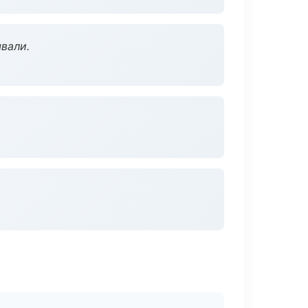
вали.