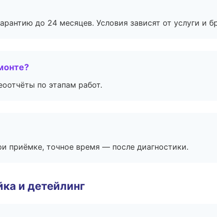
рантию до 24 месяцев. Условия зависят от услуги и бр
монте?
еоотчёты по этапам работ.
и приёмке, точное время — после диагностики.
ка и детейлинг