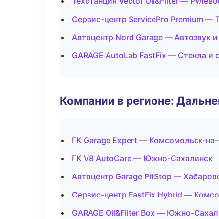
Техстанция Vector Oil&Filter — Рулев
Сервис-центр ServicePro Premium —
Автоцентр Nord Garage — Автозвук 
GARAGE AutoLab FastFix — Стекла и 
Компании в регионе: Дальн
ГК Garage Expert — Комсомольск-на
ГК V8 AutoCare — Южно-Сахалинск
Автоцентр Garage PitStop — Хабаров
Сервис-центр FastFix Hybrid — Комс
GARAGE Oil&Filter Box — Южно-Сахал