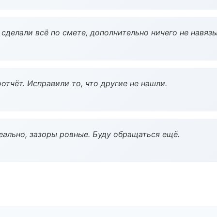
сделали всё по смете, дополнительно ничего не навязы
тчёт. Исправили то, что другие не нашли.
еально, зазоры ровные. Буду обращаться ещё.