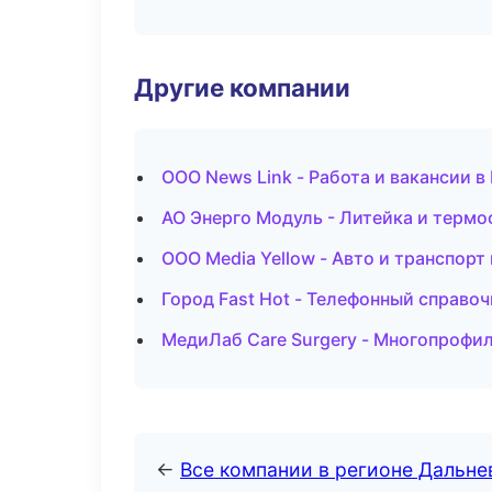
Другие компании
ООО News Link - Работа и вакансии 
АО Энерго Модуль - Литейка и термо
ООО Media Yellow - Авто и транспорт
Город Fast Hot - Телефонный справо
МедиЛаб Care Surgery - Многопрофи
←
Все компании в регионе Дальн