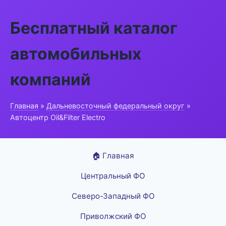
Бесплатный каталог
автомобильных
компаний
Главная
»
Дальневосточный федеральный округ
»
Автоцентр Oil&Filter Electro
🏠 Главная
Центральный ФО
Северо-Западный ФО
Приволжский ФО