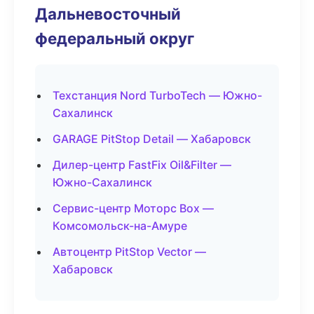
Дальневосточный
федеральный округ
Техстанция Nord TurboTech — Южно-
Сахалинск
GARAGE PitStop Detail — Хабаровск
Дилер-центр FastFix Oil&Filter —
Южно-Сахалинск
Сервис-центр Моторс Box —
Комсомольск-на-Амуре
Автоцентр PitStop Vector —
Хабаровск