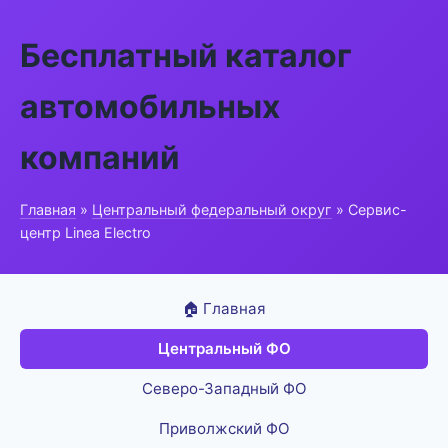
Бесплатный каталог
автомобильных
компаний
Главная
»
Центральный федеральный округ
» Сервис-
центр Linea Electro
🏠 Главная
Центральный ФО
Северо-Западный ФО
Приволжский ФО