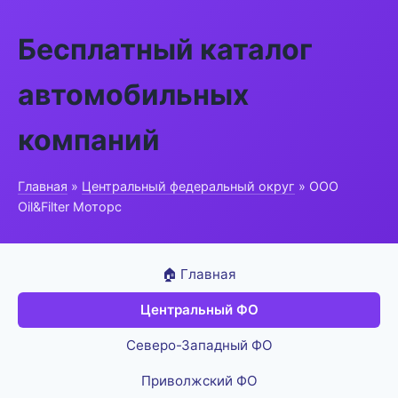
Бесплатный каталог
автомобильных
компаний
Главная
»
Центральный федеральный округ
» ООО
Oil&Filter Моторс
🏠 Главная
Центральный ФО
Северо-Западный ФО
Приволжский ФО