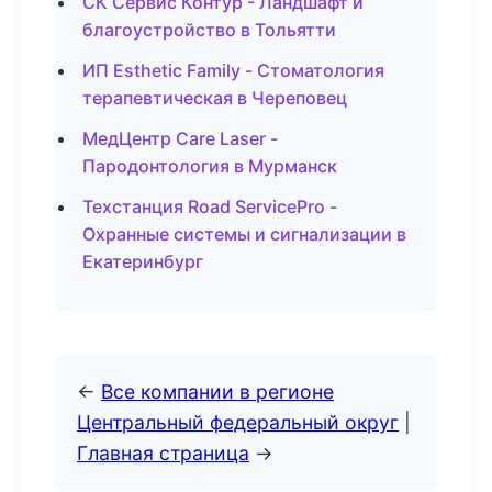
СК Сервис Контур - Ландшафт и
благоустройство в Тольятти
ИП Esthetic Family - Стоматология
терапевтическая в Череповец
МедЦентр Care Laser -
Пародонтология в Мурманск
Техстанция Road ServicePro -
Охранные системы и сигнализации в
Екатеринбург
←
Все компании в регионе
Центральный федеральный округ
|
Главная страница
→