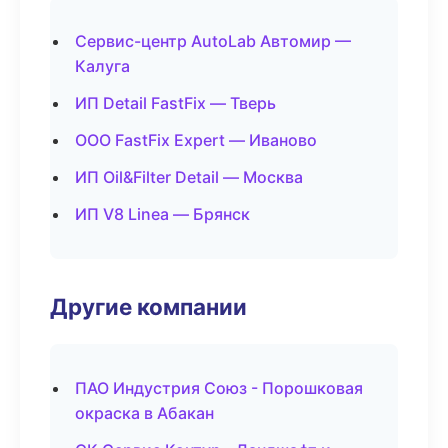
Сервис-центр AutoLab Автомир —
Калуга
ИП Detail FastFix — Тверь
ООО FastFix Expert — Иваново
ИП Oil&Filter Detail — Москва
ИП V8 Linea — Брянск
Другие компании
ПАО Индустрия Союз - Порошковая
окраска в Абакан