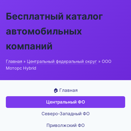
Бесплатный каталог
автомобильных
компаний
Главная
»
Центральный федеральный округ
» ООО
Моторс Hybrid
🏠 Главная
Центральный ФО
Северо-Западный ФО
Приволжский ФО