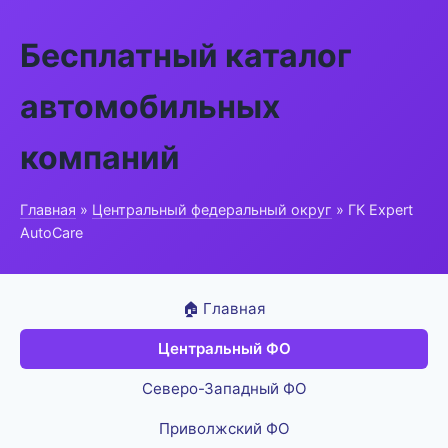
Бесплатный каталог
автомобильных
компаний
Главная
»
Центральный федеральный округ
» ГК Expert
AutoCare
🏠 Главная
Центральный ФО
Северо-Западный ФО
Приволжский ФО