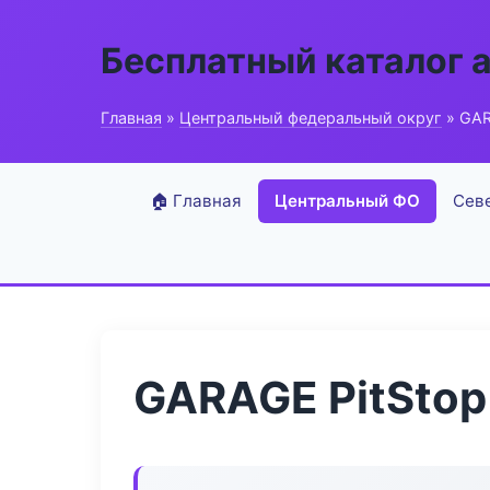
Бесплатный каталог 
Главная
»
Центральный федеральный округ
» GAR
🏠 Главная
Центральный ФО
Сев
GARAGE PitStop