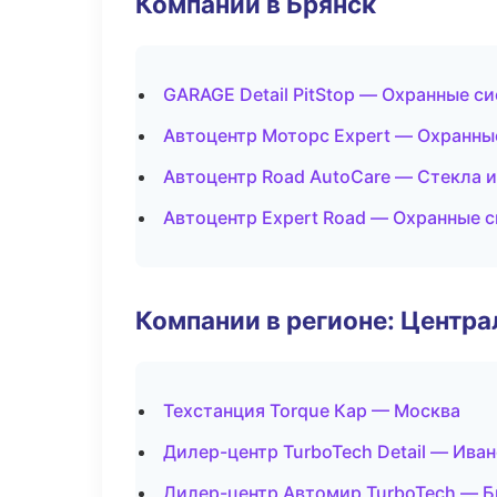
Компании в Брянск
GARAGE Detail PitStop — Охранные с
Автоцентр Моторс Expert — Охранны
Автоцентр Road AutoCare — Стекла и
Автоцентр Expert Road — Охранные 
Компании в регионе: Центр
Техстанция Torque Кар — Москва
Дилер-центр TurboTech Detail — Ива
Дилер-центр Автомир TurboTech — Б