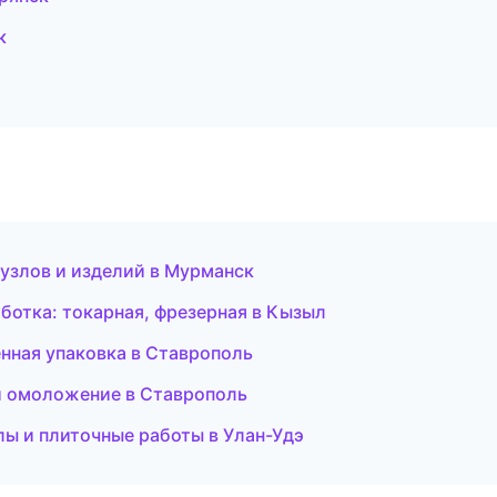
к
 узлов и изделий в Мурманск
ботка: токарная, фрезерная в Кызыл
ная упаковка в Ставрополь
 и омоложение в Ставрополь
ы и плиточные работы в Улан-Удэ