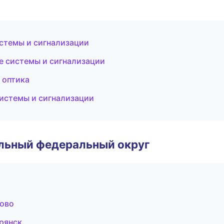
истемы и сигнализации
е системы и сигнализации
 оптика
системы и сигнализации
альный федеральный округ
ново
рянск