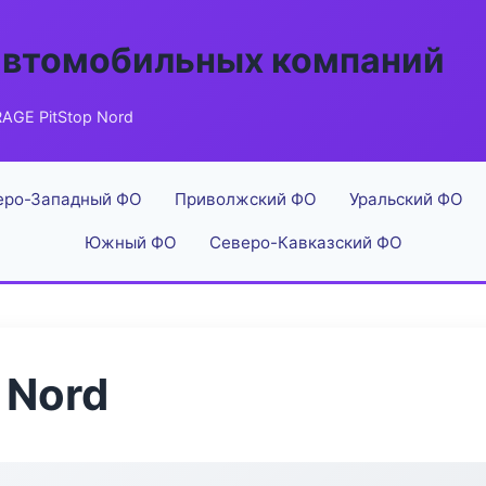
автомобильных компаний
AGE PitStop Nord
еро-Западный ФО
Приволжский ФО
Уральский ФО
Южный ФО
Северо-Кавказский ФО
 Nord