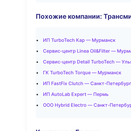
Похожие компании: Трансми
ИП TurboTech Кар — Мурманск
Сервис-центр Linea Oil&Filter — Мурм
Сервис-центр Detail TurboTech — Ул
ГК TurboTech Torque — Мурманск
ИП FastFix Clutch — Санкт-Петербур
ИП AutoLab Expert — Пермь
ООО Hybrid Electro — Санкт-Петербу