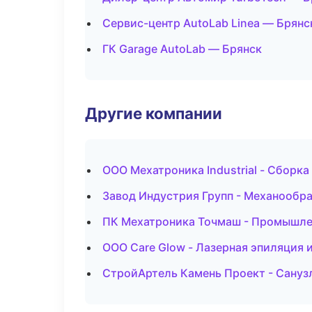
Сервис-центр AutoLab Linea — Брянс
ГК Garage AutoLab — Брянск
Другие компании
ООО Мехатроника Industrial - Сборка
Завод Индустрия Групп - Механообра
ПК Мехатроника Точмаш - Промышлен
ООО Care Glow - Лазерная эпиляция
СтройАртель Камень Проект - Санузл